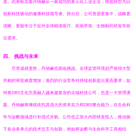
道。此举标志着丹纳赫从一家成功的多元化工业企业，彻底转型为以
创新科技驱动的健康科技领导者。拆分后，公司资源更集中，战略更
清晰，更能专注于应对全球精准医疗、疾病早筛、生物制药研发等前
沿需求。
四、 挑战与未来
尽管成就斐然，丹纳赫也面临挑战。全球监管环境趋严使得大型
并购的审批难度增加；激烈的行业竞争对持续创新提出更高要求；如
何将DBS文化完美融入越来越复杂的尖端科技公司，也是一大管理课
题。丹纳赫将继续依托其强大的资本实力和DBS整合能力，在生命科
学与诊断领域进行补强式并购。公司也正加大内部研发投入，推动旗
下各业务单元的技术交叉与创新，例如将诊断与生命科学工具相结