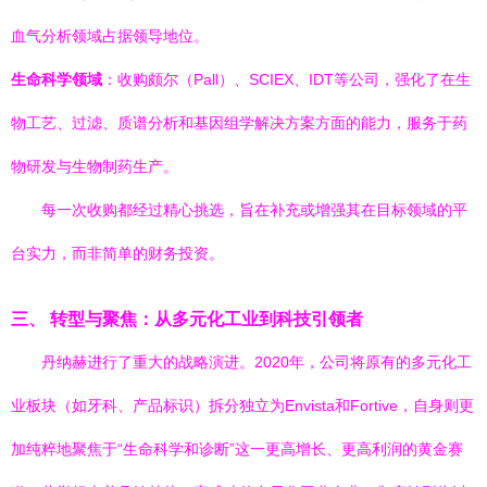
血气分析领域占据领导地位。
生命科学领域
：收购颇尔（Pall）、SCIEX、IDT等公司，强化了在生
物工艺、过滤、质谱分析和基因组学解决方案方面的能力，服务于药
物研发与生物制药生产。
每一次收购都经过精心挑选，旨在补充或增强其在目标领域的平
台实力，而非简单的财务投资。
三、 转型与聚焦：从多元化工业到科技引领者
丹纳赫进行了重大的战略演进。2020年，公司将原有的多元化工
业板块（如牙科、产品标识）拆分独立为Envista和Fortive，自身则更
加纯粹地聚焦于“生命科学和诊断”这一更高增长、更高利润的黄金赛