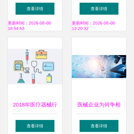
关键医疗器械
生产工厂+二类医
查看详情
查看详情
606200708的医用
疗器械百项批文，
更新时间：2026-08-08
更新时间：2026-08-08
18:54:53
13:20:32
价值
助力科技创新医疗
通信设备领域
2018年医疗器械行
医械企业为何争相
业十大发展趋势
引入医疗器械管理
查看详情
查看详情