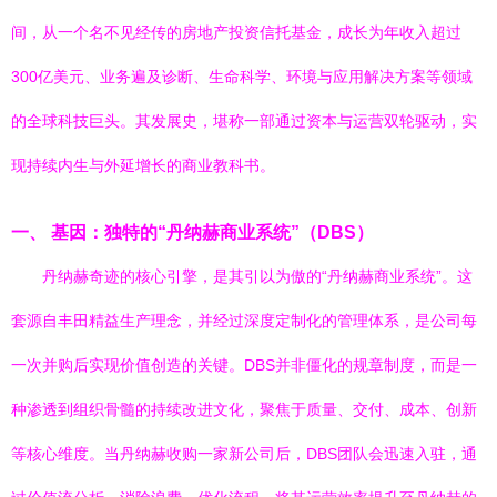
间，从一个名不见经传的房地产投资信托基金，成长为年收入超过
300亿美元、业务遍及诊断、生命科学、环境与应用解决方案等领域
的全球科技巨头。其发展史，堪称一部通过资本与运营双轮驱动，实
现持续内生与外延增长的商业教科书。
一、 基因：独特的“丹纳赫商业系统”（DBS）
丹纳赫奇迹的核心引擎，是其引以为傲的“丹纳赫商业系统”。这
套源自丰田精益生产理念，并经过深度定制化的管理体系，是公司每
一次并购后实现价值创造的关键。DBS并非僵化的规章制度，而是一
种渗透到组织骨髓的持续改进文化，聚焦于质量、交付、成本、创新
等核心维度。当丹纳赫收购一家新公司后，DBS团队会迅速入驻，通