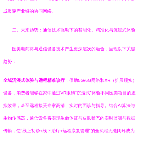
成贯穿产业链的协同网络。
二、未来趋势：通信技术驱动下的智能化、精准化与沉浸式体验
医美电商将与通信设备技术产生更深层次的融合，呈现以下关键
趋势：
全域沉浸式体验与远程精准诊疗
：借助5G/6G网络和XR（扩展现实）
设备，消费者能够在家中通过VR眼镜“沉浸式”体验不同医美项目的虚
拟效果，甚至远程接受专家高清、实时的面诊与指导。结合AI算法与
生物传感器，通信设备将实现生命体征与皮肤状态的实时监测与数据
传输，使“线上初诊+线下治疗+远程康复管理”的全流程无缝闭环成为